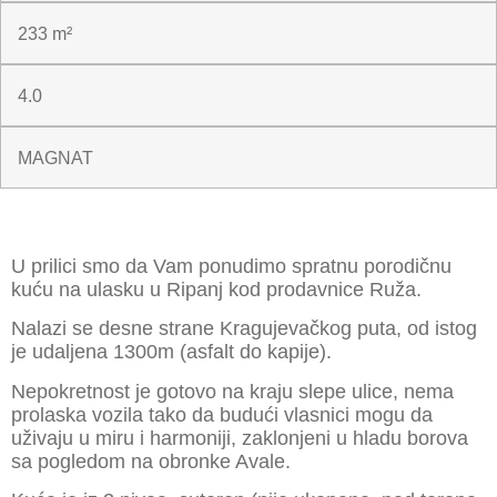
233 m²
4.0
MAGNAT
U prilici smo da Vam ponudimo spratnu porodičnu
kuću na ulasku u Ripanj kod prodavnice Ruža.
Nalazi se desne strane Kragujevačkog puta, od istog
je udaljena 1300m (asfalt do kapije).
Nepokretnost je gotovo na kraju slepe ulice, nema
prolaska vozila tako da budući vlasnici mogu da
uživaju u miru i harmoniji, zaklonjeni u hladu borova
sa pogledom na obronke Avale.