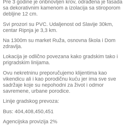
Pre 3 godine je onbnovljen krov, odrađena je fasada
sa dekorativnim kamenom a izolacija sa stiroporom
debljine 12 cm.
Svi prozori su PVC. Udaljenost od Slavije 30km,
centar Ripnja je 3,3 km.
Na 1300m su market Ruža, osnovna škola i Dom
zdravlja.
Lokacija je odlično povezana kako gradskim tako i
prigradskim linijama.
Ovu nekretninu preporučujemo klijentima kao
vikendicu ali i kao porodičnu kuću jer ima sve sve
sadržaje koje su nepohodni za život i odmor
savremene, urbane porodice.
Linije gradskog prevoza:
Bus: 404,408,450,451
Agencijska provizija 2%