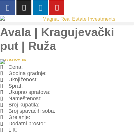
Avala | Kragujevački
put | Ruža
Cena:
Godina gradnje:
Uknjiženost:
Sprat:
Ukupno spratova:
Nameštenost:
Broj kupatila:
Broj spavaćih soba:
Grejanje:
Dodatni prostor:
Lift: