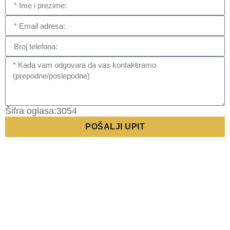
Šifra oglasa:3054
POŠALJI UPIT