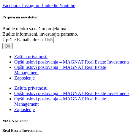
Facebook
Instagram
Linkedin
Youtube
Prijava na newsletter
Budite u toku sa našim projektima.
Budite informisani, investirajte pametno.
Upišite E-mail adresu
OK
Zaštita privatnosti
Opšti uslovi poslovanja – MAGNAT Real Estate Investments
Opšti uslovi poslovanja – MAGNAT Real Estate
Management
Zaposlenje
Zaštita privatnosti
Opšti uslovi poslovanja – MAGNAT Real Estate Investments
Opšti uslovi poslovanja – MAGNAT Real Estate
Management
Zaposlenje
MAGNAT
info:
Real Estate Investments