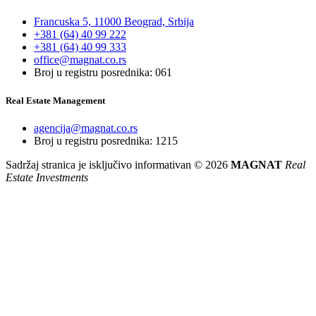
Francuska 5, 11000 Beograd, Srbija
+381 (64) 40 99 222
+381 (64) 40 99 333
office@magnat.co.rs
Broj u registru posrednika: 061
Real Estate Management
agencija@magnat.co.rs
Broj u registru posrednika: 1215
Sadržaj stranica je isključivo informativan © 2026
MAGNAT
Real
Estate Investments