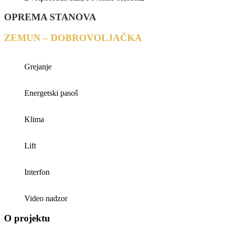
OPREMA STANOVA
ZEMUN – DOBROVOLJAČKA
Grejanje
Energetski pasoš
Klima
Lift
Interfon
Video nadzor
O projektu