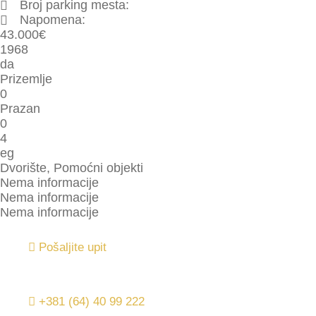
Broj parking mesta:
Napomena:
43.000
€
1968
da
Prizemlje
0
Prazan
0
4
eg
Dvorište, Pomoćni objekti
Nema informacije
Nema informacije
Nema informacije
Pošaljite upit
+381 (64) 40 99 222