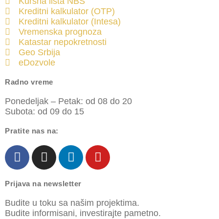
Kursna lista NBS
Kreditni kalkulator (OTP)
Kreditni kalkulator (Intesa)
Vremenska prognoza
Katastar nepokretnosti
Geo Srbija
eDozvole
Radno vreme
Ponedeljak – Petak: od 08 do 20
Subota: od 09 do 15
Pratite nas na:
Prijava na newsletter
Budite u toku sa našim projektima.
Budite informisani, investirajte pametno.