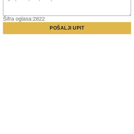
Šifra oglasa:2822
POŠALJI UPIT