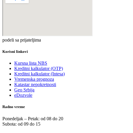
podeli sa prijateljima
Korisni linkovi
Kursna lista NBS
Kreditni kalkulator (OTP)
Kreditni kalkulator (Intesa)
Vremenska prognoza
Katastar nepokretnosti
Geo Srbija
eDozvole
Radno vreme
Ponedeljak – Petak: od 08 do 20
Subota: od 09 do 15