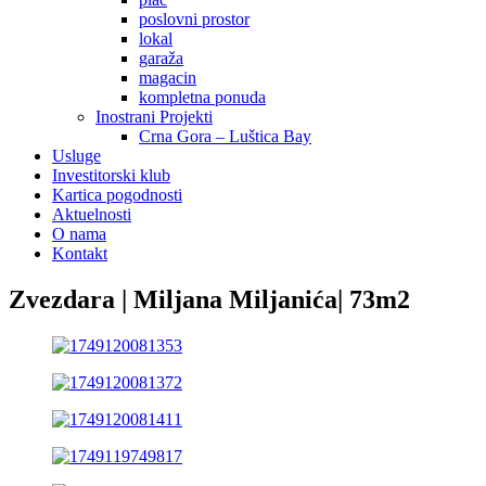
poslovni prostor
lokal
garaža
magacin
kompletna ponuda
Inostrani Projekti
Crna Gora – Luštica Bay
Usluge
Investitorski klub
Kartica pogodnosti
Aktuelnosti
O nama
Kontakt
Zvezdara | Miljana Miljanića| 73m2