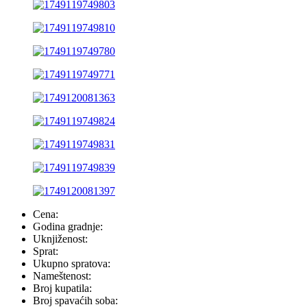
Cena:
Godina gradnje:
Uknjiženost:
Sprat:
Ukupno spratova:
Nameštenost:
Broj kupatila:
Broj spavaćih soba: