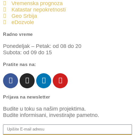
Vremenska prognoza
Katastar nepokretnosti
Geo Srbija
eDozvole
Radno vreme
Ponedeljak – Petak: od 08 do 20
Subota: od 09 do 15
Pratite nas na:
Prijava na newsletter
Budite u toku sa našim projektima.
Budite informisani, investirajte pametno.