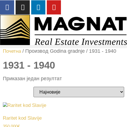
/ Производ Godina gradnje / 1931 - 1940
Почетна
1931 - 1940
Приказан један резултат
Raritet kod Slavije
350.000
€