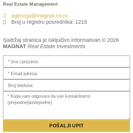
Real Estate Management
agencija@magnat.co.rs
Broj u registru posrednika: 1215
Sadržaj stranica je isključivo informativan © 2026
MAGNAT
Real Estate Investments
POŠALJI UPIT