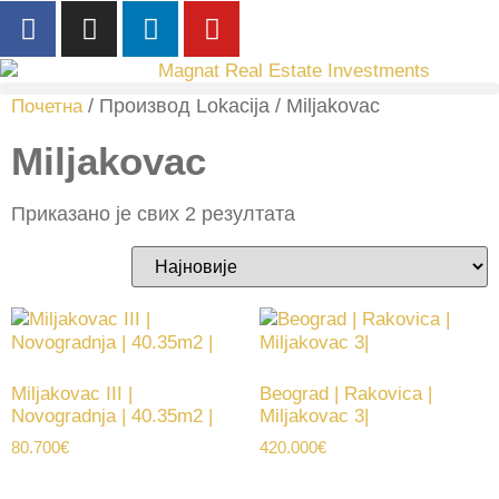
/ Производ Lokacija / Miljakovac
Почетна
Miljakovac
Приказано је свих 2 резултата
Miljakovac III |
Beograd | Rakovica |
Novogradnja | 40.35m2 |
Miljakovac 3|
80.700
€
420.000
€