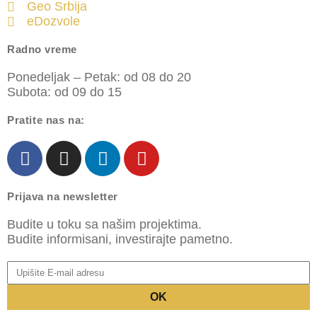
Geo Srbija
eDozvole
Radno vreme
Ponedeljak – Petak: od 08 do 20
Subota: od 09 do 15
Pratite nas na:
Prijava na newsletter
Budite u toku sa našim projektima.
Budite informisani, investirajte pametno.
OK