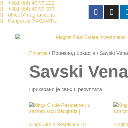
+381 (64) 40 99 222
+381 (64) 40 99 333
office@magnat.co.rs
Karijera u MAGNAT-u
/ Производ Lokacija / Savski Ven
Почетна
Savski Ven
Приказано је свих 6 резултата
Kings Circle Residence | u
Kings 