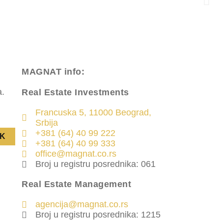
MAGNAT
info:
a.
Real Estate Investments
Francuska 5, 11000 Beograd,
Srbija
+381 (64) 40 99 222
K
+381 (64) 40 99 333
office@magnat.co.rs
Broj u registru posrednika: 061
Real Estate Management
agencija@magnat.co.rs
Broj u registru posrednika: 1215