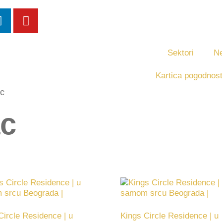
Sektori
Ne
Kartica pogodnost
ac
ac
Circle Residence | u
Kings Circle Residence | u