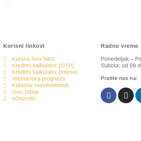
Korisni linkovi
Radno vreme
Kursna lista NBS
Ponedeljak – Pe
Kreditni kalkulator (OTP)
Subota: od 09 d
Kreditni kalkulator (Intesa)
Vremenska prognoza
Pratite nas na:
Katastar nepokretnosti
Geo Srbija
eDozvole