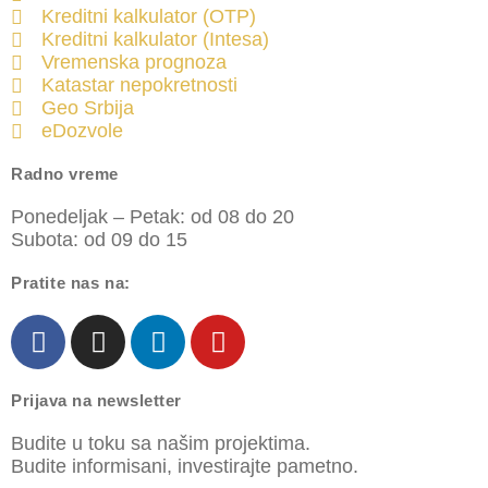
Kreditni kalkulator (OTP)
Kreditni kalkulator (Intesa)
Vremenska prognoza
Katastar nepokretnosti
Geo Srbija
eDozvole
Radno vreme
Ponedeljak – Petak: od 08 do 20
Subota: od 09 do 15
Pratite nas na:
Prijava na newsletter
Budite u toku sa našim projektima.
Budite informisani, investirajte pametno.