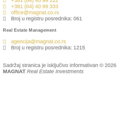
+381 (64) 40 99 222
+381 (64) 40 99 333
office@magnat.co.rs
Broj u registru posrednika: 061
Real Estate Management
agencija@magnat.co.rs
Broj u registru posrednika: 1215
Sadržaj stranica je isključivo informativan © 2026
MAGNAT
Real Estate Investments