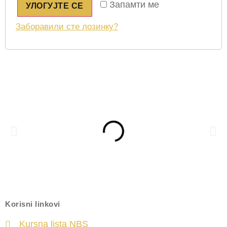
Запамти ме
УЛОГУЈТЕ СЕ
Заборавили сте лозинку?
Korisni linkovi
Kursna lista NBS