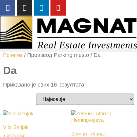
/ Производ Parking mesto / Da
Почетна
Da
Приказано је свих 16 резултата
Vila Senjak
Zemun | Altina |
1.850.000
€