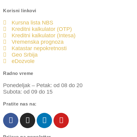
Korisni linkovi
Kursna lista NBS
Kreditni kalkulator (OTP)
Kreditni kalkulator (Intesa)
Vremenska prognoza
Katastar nepokretnosti
Geo Srbija
eDozvole
Radno vreme
Ponedeljak – Petak: od 08 do 20
Subota: od 09 do 15
Pratite nas na:
Prijava na newsletter