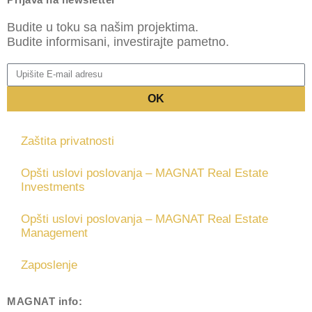
Budite u toku sa našim projektima.
Budite informisani, investirajte pametno.
OK
Zaštita privatnosti
Opšti uslovi poslovanja – MAGNAT Real Estate
Investments
Opšti uslovi poslovanja – MAGNAT Real Estate
Management
Zaposlenje
MAGNAT
info: