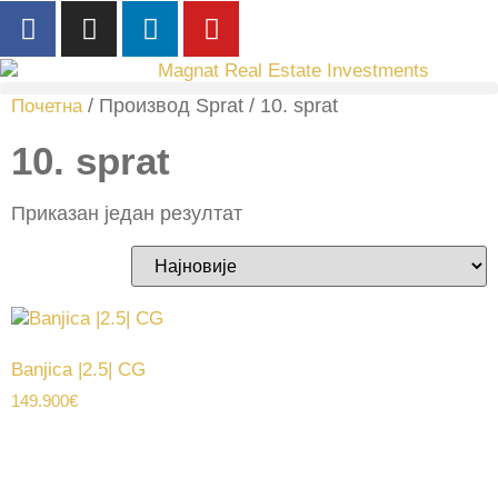
/ Производ Sprat / 10. sprat
Почетна
10. sprat
Приказан један резултат
Banjica |2.5| CG
149.900
€