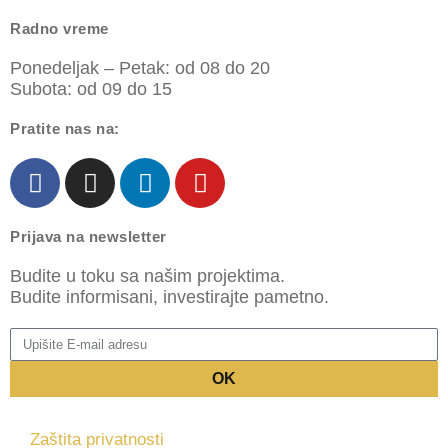
Radno vreme
Ponedeljak – Petak: od 08 do 20
Subota: od 09 do 15
Pratite nas na:
Prijava na newsletter
Budite u toku sa našim projektima.
Budite informisani, investirajte pametno.
OK
Zaštita privatnosti