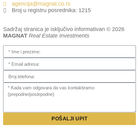
agencija@magnat.co.rs
Broj u registru posrednika: 1215
Sadržaj stranica je isključivo informativan © 2026
MAGNAT
Real Estate Investments
POŠALJI UPIT