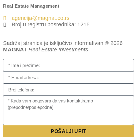
Real Estate Management
agencija@magnat.co.rs
Broj u registru posrednika: 1215
Sadržaj stranica je isključivo informativan © 2026
MAGNAT
Real Estate Investments
POŠALJI UPIT