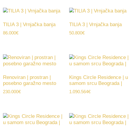
TILIA 3 | Vrnjačka banja
TILIA 3 | Vrnjačka banja
86.000
€
50.800
€
Renoviran | prostran |
Kings Circle Residence | u
posebno garažno mesto
samom srcu Beograda |
230.000
€
1.090.564
€