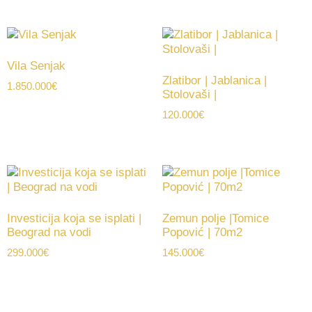
Vila Senjak
Zlatibor | Jablanica |
1.850.000
€
Stolovaši |
120.000
€
Investicija koja se isplati |
Zemun polje |Tomice
Beograd na vodi
Popović | 70m2
299.000
€
145.000
€