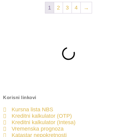
1
2
3
4
→
Korisni linkovi
Kursna lista NBS
Kreditni kalkulator (OTP)
Kreditni kalkulator (Intesa)
Vremenska prognoza
Katastar nepokretnosti