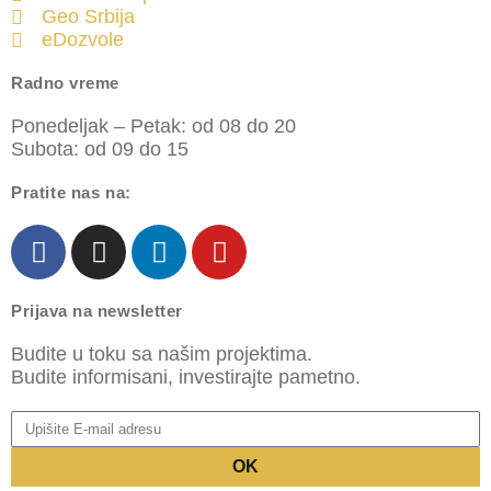
Geo Srbija
eDozvole
Radno vreme
Ponedeljak – Petak: od 08 do 20
Subota: od 09 do 15
Pratite nas na:
Prijava na newsletter
Budite u toku sa našim projektima.
Budite informisani, investirajte pametno.
OK