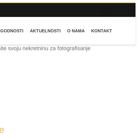
OGODNOSTI
AKTUELNOSTI
O NAMA
KONTAKT
e