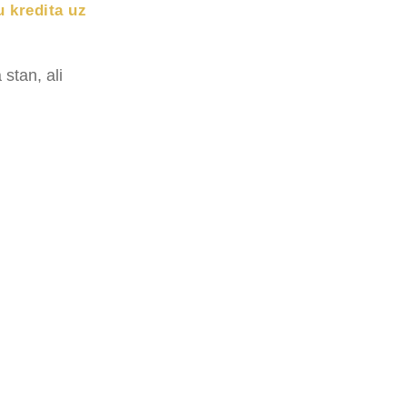
u kredita uz
stan, ali